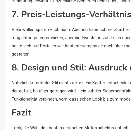
Bedeutung gewinnt: Ganzheitliche Sicherheit heißt auch, langfr
7. Preis-Leistungs-Verhältnis
Viele wollen sparen – ich auch. Aber ich habe schmerzhaft erfa
mag anfangs teurer wirken, aber die Investition zahlt sich übe
sollte sich auf Portalen wie bestesteuerapps.de auch über mö
gestalten.
8. Design und Stil: Ausdruck 
Natürlich kommt der Stil nicht zu kurz. Ein Käufer entscheidet 
der gefällt, häufiger getragen wird – ein subtiler Sicherheitsfa
Funktionalität verbinden, vom klassischen Look bis zum mode
Fazit
Look, die Wahl des besten deutschen Motorradhelms entscheid