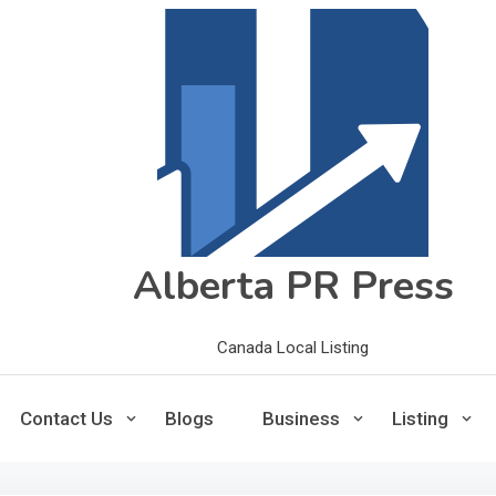
Alberta PR Press
Canada Local Listing
Contact Us
Blogs
Business
Listing