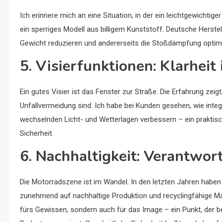
Ich erinnere mich an eine Situation, in der ein leichtgewichtig
ein sperriges Modell aus billigem Kunststoff. Deutsche Herstell
Gewicht reduzieren und andererseits die Stoßdämpfung optimie
5. Visierfunktionen: Klarheit 
Ein gutes Visier ist das Fenster zur Straße. Die Erfahrung ze
Unfallvermeidung sind. Ich habe bei Kunden gesehen, wie integ
wechselnden Licht- und Wetterlagen verbessern – ein praktisch
Sicherheit.
6. Nachhaltigkeit: Verantwor
Die Motorradszene ist im Wandel. In den letzten Jahren hab
zunehmend auf nachhaltige Produktion und recyclingfähige Mater
fürs Gewissen, sondern auch für das Image – ein Punkt, der be