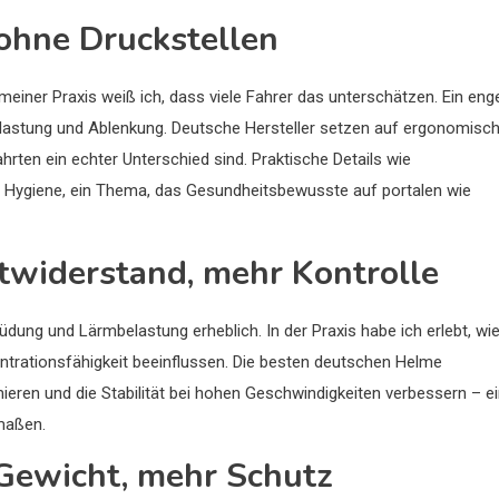
 ohne Druckstellen
ner Praxis weiß ich, dass viele Fahrer das unterschätzen. Ein eng
Belastung und Ablenkung. Deutsche Hersteller setzen auf ergonomisc
rten ein echter Unterschied sind. Praktische Details wie
ie Hygiene, ein Thema, das Gesundheitsbewusste auf portalen wie
twiderstand, mehr Kontrolle
üdung und Lärmbelastung erheblich. In der Praxis habe ich erlebt, wi
trationsfähigkeit beeinflussen. Die besten deutschen Helme
ren und die Stabilität bei hohen Geschwindigkeiten verbessern – e
rmaßen.
 Gewicht, mehr Schutz