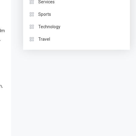
Services
Sports
Technology
elm
,
Travel
m,