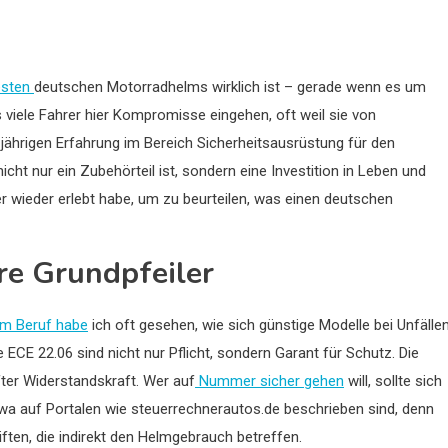
esten
deutschen Motorradhelms wirklich ist – gerade wenn es um
s viele Fahrer hier Kompromisse eingehen, oft weil sie von
ährigen Erfahrung im Bereich Sicherheitsausrüstung für den
cht nur ein Zubehörteil ist, sondern eine Investition in Leben und
r wieder erlebt habe, um zu beurteilen, was einen deutschen
are Grundpfeiler
m Beruf habe
ich oft gesehen, wie sich günstige Modelle bei Unfälle
 ECE 22.06 sind nicht nur Pflicht, sondern Garant für Schutz. Die
fter Widerstandskraft. Wer auf
Nummer sicher gehen
will, sollte sich
wa auf Portalen wie steuerrechnerautos.de beschrieben sind, denn
ften, die indirekt den Helmgebrauch betreffen.