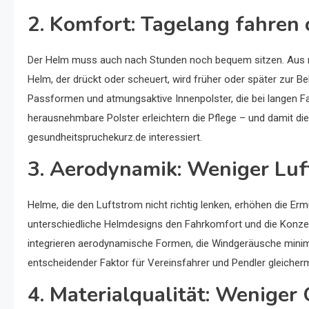
2. Komfort: Tagelang fahren
Der Helm muss auch nach Stunden noch bequem sitzen. Aus mei
Helm, der drückt oder scheuert, wird früher oder später zur 
Passformen und atmungsaktive Innenpolster, die bei langen Fah
herausnehmbare Polster erleichtern die Pflege – und damit d
gesundheitspruchekurz.de interessiert.
3. Aerodynamik: Weniger Luf
Helme, die den Luftstrom nicht richtig lenken, erhöhen die Erm
unterschiedliche Helmdesigns den Fahrkomfort und die Konzen
integrieren aerodynamische Formen, die Windgeräusche minimie
entscheidender Faktor für Vereinsfahrer und Pendler gleiche
4. Materialqualität: Weniger