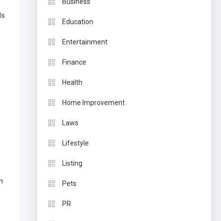
Business
ls
Education
Entertainment
.
Finance
Health
Home Improvement
Laws
Lifestyle
Listing
n
Pets
PR