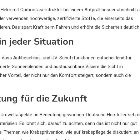
er Helm mit Carbonfaserstruktur bei einem Aufprall besser abschnitt a
er verwenden hochwertige, zertifizierte Stoffe, die einerseits das
ren. Das spart Kraft beim Fahren und erhöht die Sicherheit deutlich
in jeder Situation
igt, dass Antibeschlag- und UV-Schutzfunktionen entscheidend für
rierte Sonnenblenden und austauschbare Visiere die Sicht in
er Vorteil, der nicht nur den Komfort steigert, sondern auch die
tung für die Zukunft
en Umweltaspekte an Bedeutung gewonnen. Deutsche Hersteller setze
ialien. Es lohnt sich, darauf zu achten, denn das ist nicht nur gut
i Themen wie Krebsprävention, wie auf krebspflege.de diskutiert, an