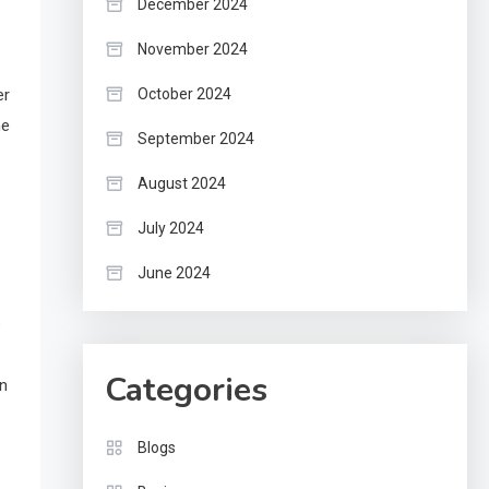
December 2024
November 2024
er
October 2024
he
September 2024
August 2024
July 2024
June 2024
e
Categories
in
Blogs