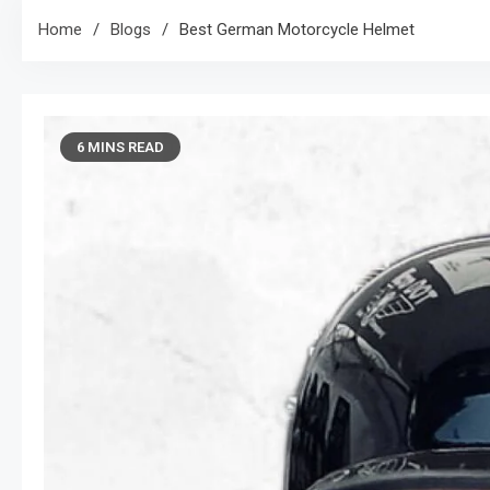
Home
Blogs
Best German Motorcycle Helmet
6 MINS READ