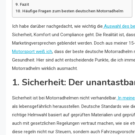
Fazit
Häufige Fragen zum besten deutschen Motorradhelm
Ich habe darüber nachgedacht, wie wichtig die
Auswahl des b
Sicherheit, Komfort und Compliance geht. Die Realität ist, das
Marketingversprechen geblendet werden. Doch aus meiner 15-j
Motorsport weiß ich
, dass der beste deutsche Motorradhelm ni
Gesundheit. Hier sind acht entscheidende Punkte, die ich imme
Motorradhelm wirklich ausmacht.
1. Sicherheit: Der unantastb
Sicherheit ist bei Motorradhelmen nicht verhandelbar.
In meine
als lebensgefährlich herausstellen. Deutsche Standards wie die
richtige Helmwahl basiert auf geprüften Materialien und geprü
auch mit gesetzlichen Regelungen vertraut machen, wie sie et
diese regeln nicht nur Steuern, sondern auch Fahrzeugvorschri