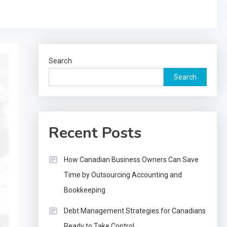
Search
Search
Recent Posts
How Canadian Business Owners Can Save
Time by Outsourcing Accounting and
Bookkeeping
Debt Management Strategies for Canadians
Ready to Take Control