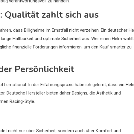
istig verantwortungsvoll zu handeln.
: Qualität zahlt sich aus
hren, dass Billighelme im Ernstfall nicht verzeihen. Ein deutscher H
r lange Haltbarkeit und optimale Sicherheit aus. Wer einen Helm wählt
gliche finanzielle Förderungen informieren, um den Kauf smarter zu
der Persönlichkeit
oft emotional. In der Erfahrungspraxis habe ich gelernt, dass ein Hel
ktor. Deutsche Hersteller bieten daher Designs, die Ästhetik und
rnen Racing-Style.
et nicht nur über Sicherheit, sondern auch über Komfort und