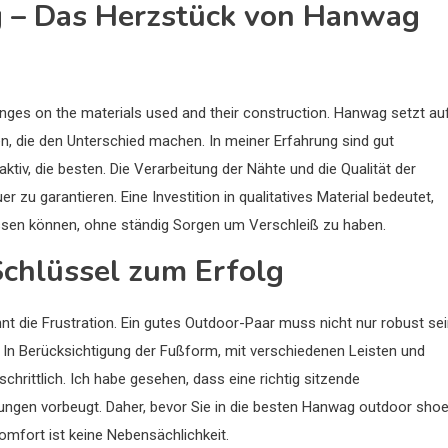
g – Das Herzstück von Hanwag
hinges on the materials used and their construction. Hanwag setzt au
, die den Unterschied machen. In meiner Erfahrung sind gut
ktiv, die besten. Die Verarbeitung der Nähte und die Qualität der
u garantieren. Eine Investition in qualitatives Material bedeutet,
ssen können, ohne ständig Sorgen um Verschleiß zu haben.
chlüssel zum Erfolg
t die Frustration. Ein gutes Outdoor-Paar muss nicht nur robust sei
t. In Berücksichtigung der Fußform, mit verschiedenen Leisten und
chrittlich. Ich habe gesehen, dass eine richtig sitzende
ungen vorbeugt. Daher, bevor Sie in die besten Hanwag outdoor sho
omfort ist keine Nebensächlichkeit.