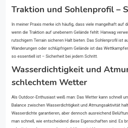
Traktion und Sohlenprofil – S
In meiner Praxis merke ich häufig, dass viele mangelhaft auf 
wenn die Traktion auf unebenem Gelände fehlt. Hanwag verwen
rutschigem Terrain sicheren Halt bieten. Das Sohlenprofil ist 
Wanderungen oder schlüpfrigem Gelände ist das Wettkampfen
so essentiell ist – Sicherheit bei jedem Schritt.
Wasserdichtigkeit und Atmun
schlechtem Wetter
Als Outdoor-Enthusiast weiß man: Das Wetter kann schnell um
Balance zwischen Wasserdichtigkeit und Atmungsaktivität h
Wasserdichte garantieren, aber dennoch ausreichend Belüftun
man schnell, wie entscheidend diese Eigenschaften sind. Es b