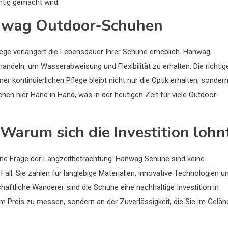
htig gemacht wird.
nwag Outdoor-Schuhen
ege verlängert die Lebensdauer Ihrer Schuhe erheblich. Hanwag
ndeln, um Wasserabweisung und Flexibilität zu erhalten. Die richtig
ner kontinuierlichen Pflege bleibt nicht nur die Optik erhalten, sonder
gehen hier Hand in Hand, was in der heutigen Zeit für viele Outdoor-
 Warum sich die Investition lohn
eine Frage der Langzeitbetrachtung. Hanwag Schuhe sind keine
 Fall. Sie zahlen für langlebige Materialien, innovative Technologien u
chaftliche Wanderer sind die Schuhe eine nachhaltige Investition in
am Preis zu messen, sondern an der Zuverlässigkeit, die Sie im Gelän