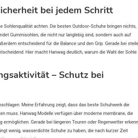
icherheit bei jedem Schritt
die Sohlenqualität achten. Die besten Outdoor-Schuhe bringen nichts,
det Gummisohlen, die nicht nur langlebig sind, sondern auch auf
außerdem entscheidend für die Balance und den Grip. Gerade bei steil
tscheidend. Hier macht Hanwag deutlich, warum die Wahl der Sohle
gsaktivität – Schutz bei
schlagen. Meine Erfahrung zeigt, dass das beste Schuhwerk die
alten muss. Hanwag Modelle verfügen über moderne membrane, die
g ermöglichen. Gerade bei längeren Touren oder Regenwetter erkenn
ringt wenig, wasserdichte Schuhe zu haben, die nach kurzer Zeit