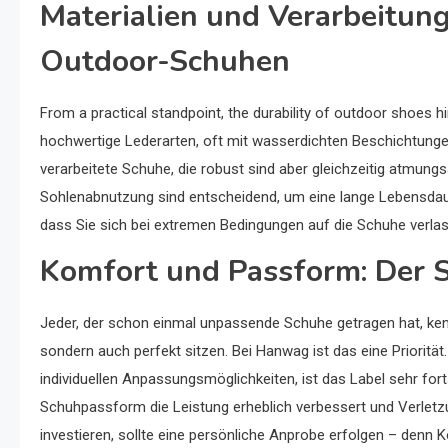
Materialien und Verarbeitun
Outdoor-Schuhen
From a practical standpoint, the durability of outdoor shoes 
hochwertige Lederarten, oft mit wasserdichten Beschichtungen
verarbeitete Schuhe, die robust sind aber gleichzeitig atmungsa
Sohlenabnutzung sind entscheidend, um eine lange Lebensdauer z
dass Sie sich bei extremen Bedingungen auf die Schuhe verla
Komfort und Passform: Der S
Jeder, der schon einmal unpassende Schuhe getragen hat, kenn
sondern auch perfekt sitzen. Bei Hanwag ist das eine Prioritä
individuellen Anpassungsmöglichkeiten, ist das Label sehr forts
Schuhpassform die Leistung erheblich verbessert und Verletz
investieren, sollte eine persönliche Anprobe erfolgen – denn K