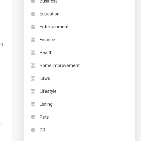
Business
Education
Entertainment
Finance
en
Health
Home Improvement
Laws
Lifestyle
Listing
Pets
t
PR