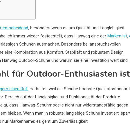
t
r entscheidend
, besonders wenn es um Qualität und Langlebigkeit
abe ich immer wieder festgestellt, dass Hanwag eine der
Marken ist, 
verlässigen Schuhen ausmachen. Besonders bei anspruchsvollen
 eine Kombination aus Komfort, Stabilität und robustem Design.
esten Hanwag Outdoor-Schuhe und warum sie eine Investition wert sind.
l für Outdoor-Enthusiasten ist
igern einen Ruf
erarbeitet, weil die Schuhe höchste Qualitätsstandar
or-Bereich auf der Langlebigkeit und Funktionalität der Produkte
ezeigt, dass Hanwag-Schuhmodelle nicht nur widerstandsfähig gegen
em bleiben. Wenn man in robuste, langlebige Schuhe investiert, spar
s nur Markenname; es geht um Zuverlässigkeit.