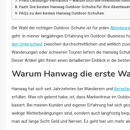
Preis-Leistungs-Verhältnis – Warum sich die Investition lohn
Fazit: Die besten Hanwag Outdoor-Schuhe für Ihre Abenteuer
FAQs zu den besten Hanwag Outdoor-Schuhen
Die Wahl der richtigen Outdoor-Schuhe ist für jeden
Abenteure
geht. In meiner langjährigen Erfahrung im Outdoor-Business h
den Unterschied
zwischen durchschnittlichen und wirklich zu
Wanderungen oder schweren Touren liefern die Hanwag Schuhe
Dieser Artikel gibt Ihnen einen detaillierten Einblick in die b
Warum Hanwag die erste Wah
Hanwag hat sich seit Jahrzehnten bei Wanderern und
Bergste
erfüllen. Was ich gelernt habe, ist, dass Markentreue im Outdo
basiert. Bei meinen Kunden und eigener Erfahrung hat sich g
widrige Wetterbedingungen sind, sondern auch langfristig bequ
man auf lange Sicht Geld und Nerven. Es geht hier um mehr al