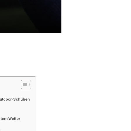
Outdoor-Schuhen
htem Wetter