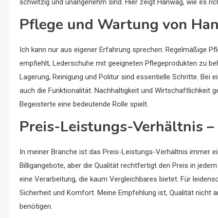
schwitzig und unangenehm sind. Hier zeigt Hanwag, wie es ric
Pflege und Wartung von Ha
Ich kann nur aus eigener Erfahrung sprechen: Regelmäßige Pfl
empfiehlt, Lederschuhe mit geeigneten Pflegeprodukten zu beha
Lagerung, Reinigung und Politur sind essentielle Schritte. Bei ei
auch die Funktionalität. Nachhaltigkeit und Wirtschaftlichkeit 
Begeisterte eine bedeutende Rolle spielt.
Preis-Leistungs-Verhältnis –
In meiner Branche ist das Preis-Leistungs-Verhältnis immer 
Billigangebote, aber die Qualität rechtfertigt den Preis in jedem
eine Verarbeitung, die kaum Vergleichbares bietet. Für leidens
Sicherheit und Komfort. Meine Empfehlung ist, Qualität nicht 
benötigen.