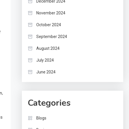
December 2024
November 2024
October 2024
f
September 2024
August 2024
July 2024
June 2024
n,
Categories
es
Blogs