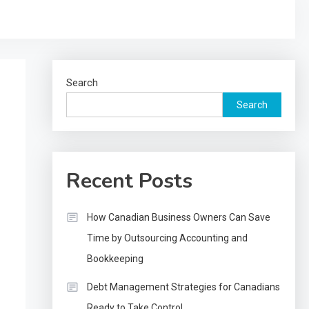
Search
Search
Recent Posts
How Canadian Business Owners Can Save
Time by Outsourcing Accounting and
Bookkeeping
Debt Management Strategies for Canadians
Ready to Take Control