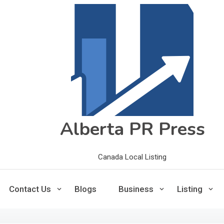
Alberta PR Press
Canada Local Listing
Contact Us
Blogs
Business
Listing